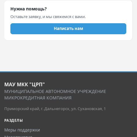
Нужна помощь?
Оставьте заявку, и мы свяжемся с вами.
Написать нам
МАУ МКК "ЦРП"
МУНИЦИПАЛЬНОЕ АВТОНОМНОЕ УЧРЕЖДЕНИЕ
МИКРОКРЕДИТНАЯ КОМПАНИЯ
Приморский край, г. Дальнегорск, ул. Сухановская, 1
РАЗДЕЛЫ
Меры поддержки